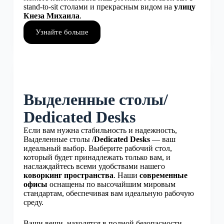
stand-to-sit столами и прекрасным видом на
улицу
Кнеза Михаила
.
Узнайте больше
Выделенные столы/
Dedicated Desks
Если вам нужна стабильность и надежность,
Выделенные столы /
Dedicated Desks
— ваш
идеальный выбор. Выберите рабочий стол,
который будет принадлежать только вам, и
наслаждайтесь всеми удобствами нашего
коворкинг пространства
. Наши
современные
офисы
оснащены по высочайшим мировым
стандартам, обеспечивая вам идеальную рабочую
среду.
Ваши вещи находятся в полной безопасности —