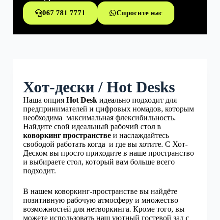
067 781 7771
Спросите нас
Хот-дески / Hot Desks
Наша опция
Hot Desk
идеально подходит для
предпринимателей и цифровых номадов, которым
необходима максимальная флексибильность.
Найдите свой идеальный рабочий стол в
коворкинг пространстве
и наслаждайтесь
свободой работать когда и где вы хотите. С Хот-
Деском вы просто приходите в наше пространство
и выбираете стол, который вам больше всего
подходит.
В нашем коворкинг-пространстве вы найдёте
позитивную рабочую атмосферу и множество
возможностей для нетворкинга. Кроме того, вы
можете использовать наш уютный гостевой зал с