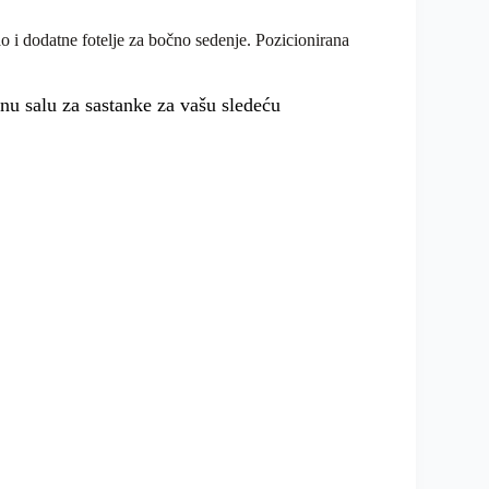
ao i dodatne fotelje za bočno sedenje. Pozicionirana
nu salu za sastanke za vašu sledeću