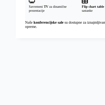
Savremeni
TV
za dinamične
Flip chart table
prezentacije
sastanke
Naše
konferencijske sale
su dostupne za iznajmljivan
opreme.