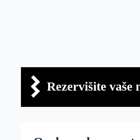
Rezervišite vaše 