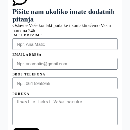
Pišite nam ukoliko imate dodatnih
pitanja
Ostavite Vaše kontakt podatke i kontaktiraćemo Vas u
naredna 24h
IME I PREZIME
EMAIL ADRESA
BROJ TELEFONA
PORUKA