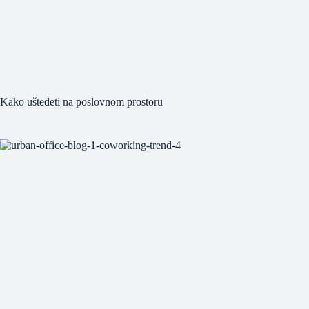
Kako uštedeti na poslovnom prostoru