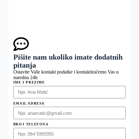
Pišite nam ukoliko imate dodatnih
pitanja
Ostavite Vaše kontakt podatke i kontaktiraćemo Vas u
naredna 24h
IME I PREZIME
EMAIL ADRESA
BROJ TELEFONA